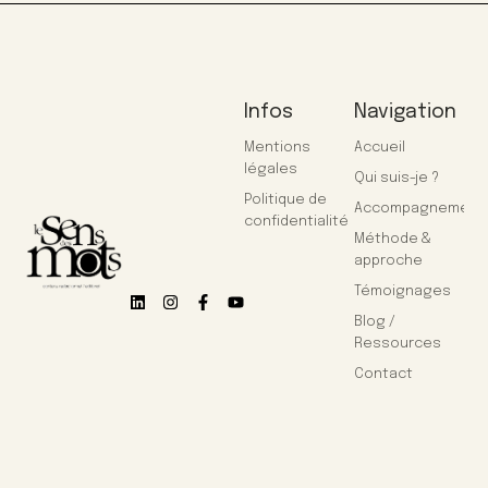
Infos
Navigation
Mentions
Accueil
légales
Qui suis-je ?
Politique de
Accompagnement
confidentialité
Méthode &
approche
Témoignages
Blog /
Ressources
Contact