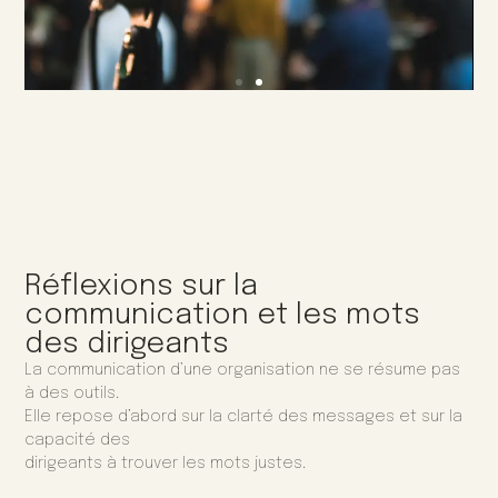
Réflexions sur la
communication et les mots
des dirigeants
La communication d’une organisation ne se résume pas
à des outils.
Elle repose d’abord sur la clarté des messages et sur la
capacité des
dirigeants à trouver les mots justes.