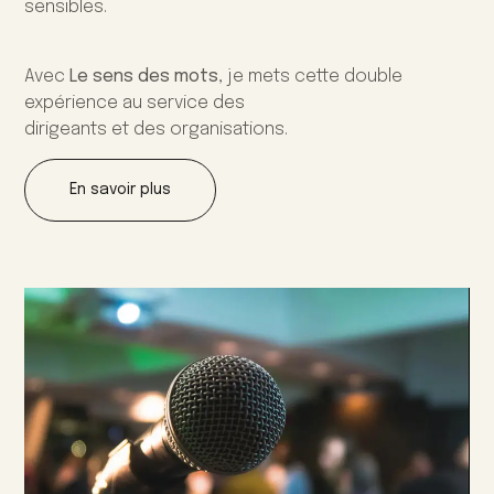
sensibles.
Avec
Le sens des mots
, je mets cette double
expérience au service des
dirigeants et des organisations.
En savoir plus