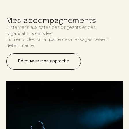
Mes accompagnements
J’interviens aux côtés des dirigeants et des
organisations dans les
moments clés où la qualité des messages devient
déterminante.
Découvrez mon approche